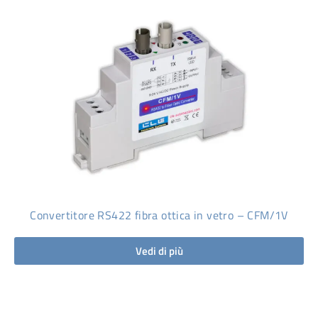
Convertitore RS422 fibra ottica in vetro – CFM/1V
Vedi di più