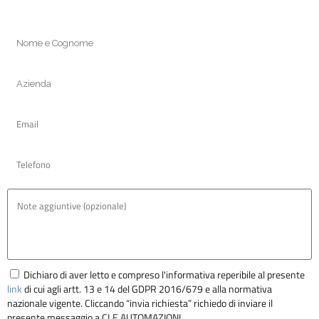
Dichiaro di aver letto e compreso l'informativa reperibile al presente
link
di cui agli artt. 13 e 14 del GDPR 2016/679 e alla normativa
nazionale vigente. Cliccando “invia richiesta” richiedo di inviare il
presente messaggio a CLE AUTOMAZIONI.