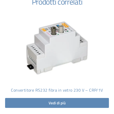
Prodotti correlati
Convertitore RS232 fibra in vetro 230 V – CRP/1V
Vedi di più