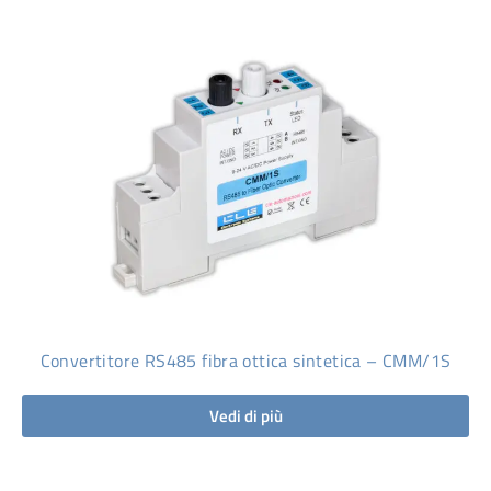
Convertitore RS485 fibra ottica sintetica – CMM/1S
Vedi di più