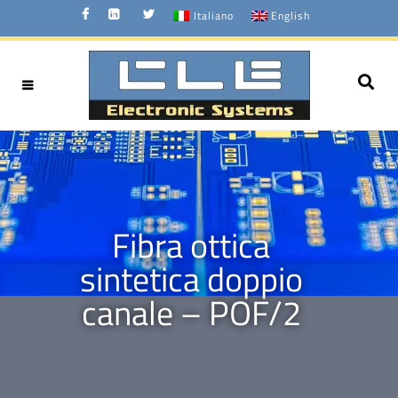
Italiano
English
Fibra ottica
sintetica doppio
canale – POF/2