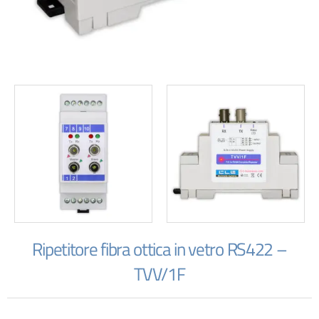
Ripetitore fibra ottica in vetro RS422 –
TVV/1F