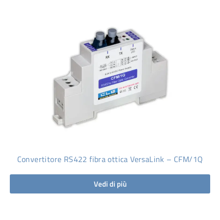
Convertitore RS422 fibra ottica VersaLink – CFM/1Q
Vedi di più