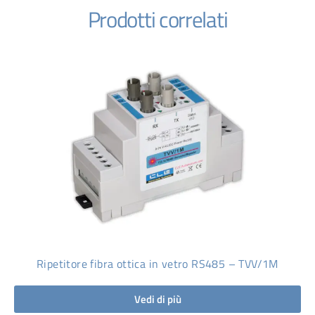
Prodotti correlati
Ripetitore fibra ottica in vetro RS485 – TVV/1M
Vedi di più