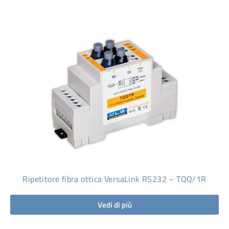
Ripetitore fibra ottica VersaLink RS232 – TQQ/1R
Vedi di più