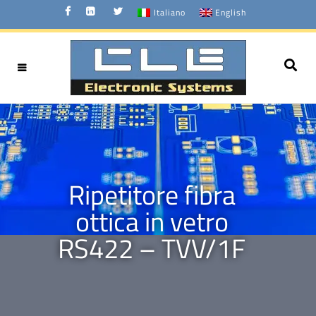
Italiano
English
Ripetitore fibra
ottica in vetro
RS422 – TVV/1F