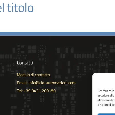
l titolo
Contatti
Modulo di contatto
Email: info@cle-automazioni.com
Tel: +39 0421 200150
Per fornire l
accedere alle
elaborare dat
o ritirare il 