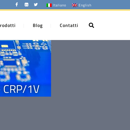
Italiano
English
rodotti
Blog
Contatti
 – CRP/1V