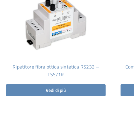
Ripetitore fibra ottica sintetica RS232 –
Conv
TSS/1R
Vedi di più