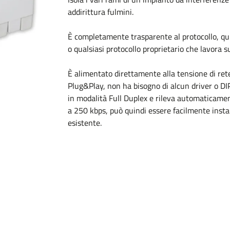
addirittura fulmini.
È completamente trasparente al protocollo, q
o qualsiasi protocollo proprietario che lavora 
È alimentato direttamente alla tensione di r
Plug&Play, non ha bisogno di alcun driver o DI
in modalità Full Duplex e rileva automaticament
a 250 kbps, può quindi essere facilmente insta
esistente.