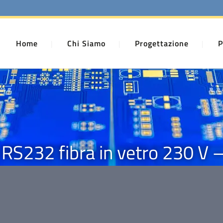
Home
Chi Siamo
Progettazione
P
 RS232 fibra in vetro 230 V