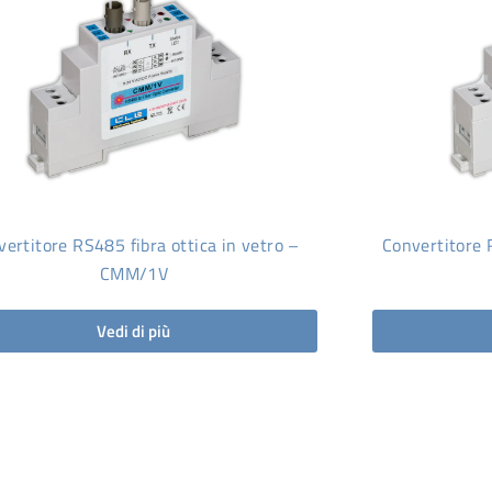
ertitore RS485 fibra ottica in vetro –
Convertitore 
CMM/1V
Vedi di più