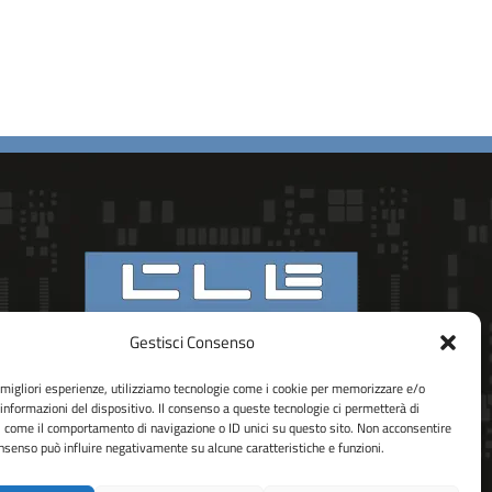
Gestisci Consenso
VIA PORDENONE 102
30020 – PRAMAGGIORE (VE)
e migliori esperienze, utilizziamo tecnologie come i cookie per memorizzare e/o
 informazioni del dispositivo. Il consenso a queste tecnologie ci permetterà di
ITALY
i come il comportamento di navigazione o ID unici su questo sito. Non acconsentire
consenso può influire negativamente su alcune caratteristiche e funzioni.