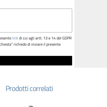
presente
link
di cui agli artt. 13 e 14 del GDPR
hiesta” richiedo di inviare il presente
Prodotti correlati