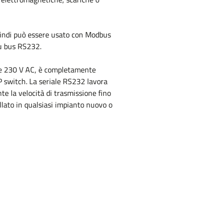
uindi può essere usato con Modbus
su bus RS232.
ete 230 V AC, è completamente
P switch. La seriale RS232 lavora
e la velocità di trasmissione fino
llato in qualsiasi impianto nuovo o